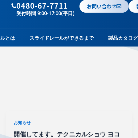
0480-67-7711
お問い合わせ
受付時間 9:00-17:00(平日)
ールとは
スライドレールができるまで
製品カタログ
お知らせ
開催してます。テクニカルショウ ヨコ