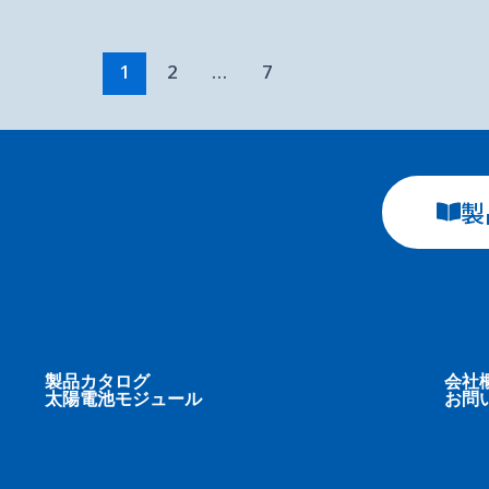
1
2
…
7
製
製品カタログ
会社
太陽電池モジュール
お問