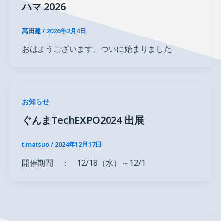
ハマ 2026
高田建
/
2026年2月4日
おはようございます。ついに始まりました
お知らせ
ぐんまTechEXPO2024 出展
t.matsuo
/
2024年12月17日
開催期間 ： 12/18（水）～12/1