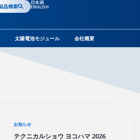
日本語
製品検索
ENGLISH
太陽電池モジュール
会社概要
お知らせ
テクニカルショウ ヨコハマ 2026