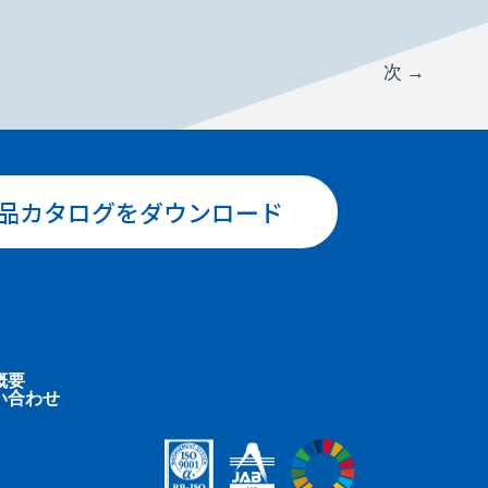
次
→
品カタログをダウンロード
概要
い合わせ