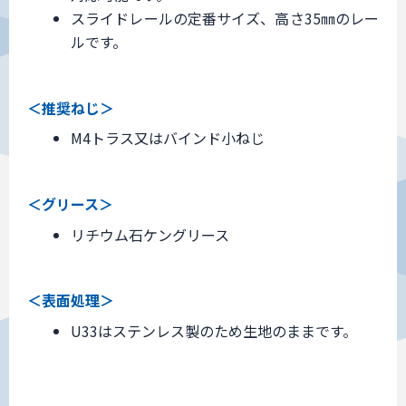
スライドレールの定番サイズ、高さ35㎜のレー
ルです。
＜推奨ねじ＞
M4トラス又はバインド小ねじ
＜グリース＞
リチウム石ケングリース
＜表面処理＞
U33はステンレス製のため生地のままです。